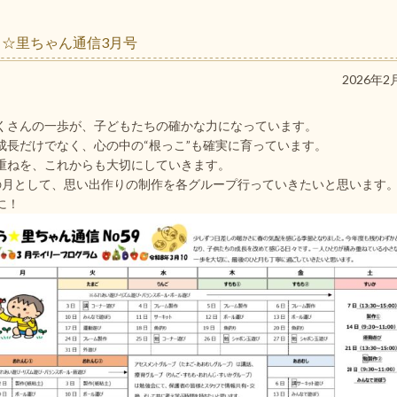
ら☆里ちゃん通信3月号
2026年2
くさんの一歩が、子どもたちの確かな力になっています。
成長だけでなく、心の中の“根っこ”も確実に育っています。
重ねを、これからも大切にしていきます。
の月として、思い出作りの制作を各グループ行っていきたいと思います
に！