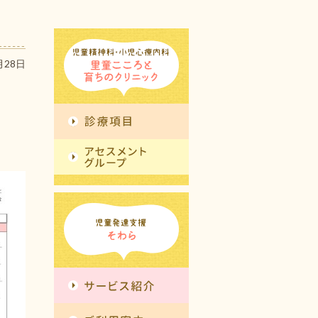
月28日
。