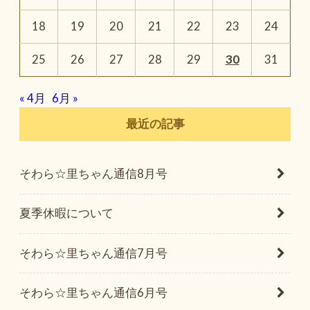
18
19
20
21
22
23
24
25
26
27
28
29
30
31
« 4月
6月 »
最近の記事
そわら☆里ちゃん通信8月号
夏季休暇について
そわら☆里ちゃん通信7月号
そわら☆里ちゃん通信6月号