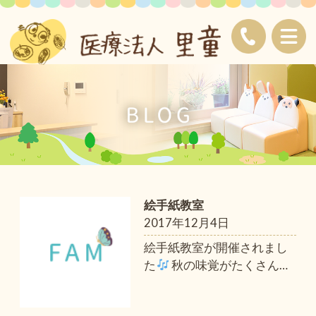
絵手紙教室
2017年12月4日
絵手紙教室が開催されまし
た
秋の味覚がたくさん
…