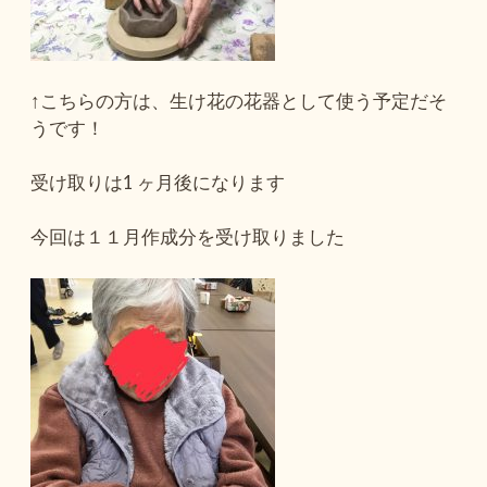
↑こちらの方は、生け花の花器として使う予定だそ
うです！
受け取りは1 ヶ月後になります
今回は１１月作成分を受け取りました