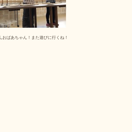
んおばあちゃん！また遊びに行くね！