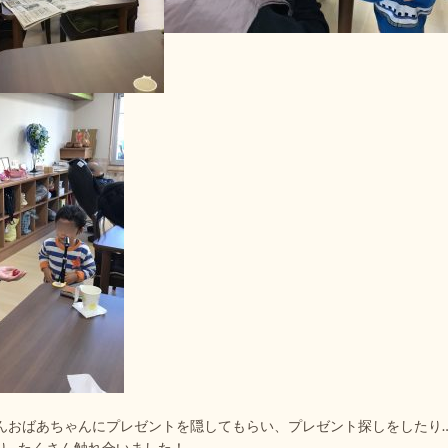
んおばあちゃんにプレゼントを隠してもらい、プレゼント探しをしたり
り…たくさん触れ合いました！