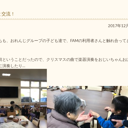
と交流！
2017年12
もも、おれんじグループの子ども達で、FAMの利用者さんと触れ合って
前ということだったので、クリスマスの曲で楽器演奏をおじいちゃんお
に演奏したり…