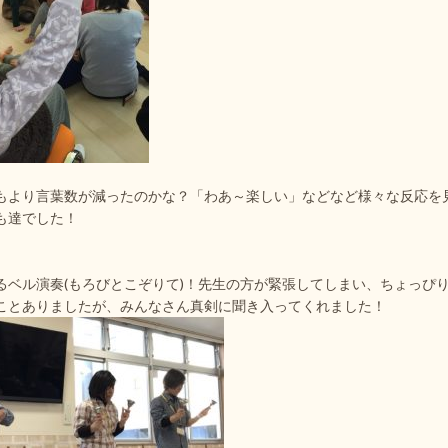
もより言葉数が減ったのかな？「わあ～楽しい」などなど様々な反応を
も達でした！
るベル演奏(もろびとこぞりて)！先生の方が緊張してしまい、ちょっぴ
ことありましたが、みんなさん真剣に聞き入ってくれました！