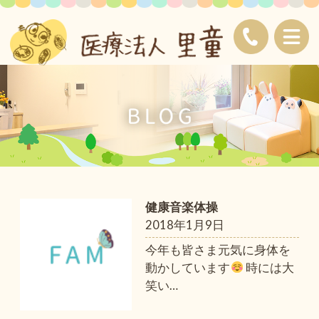
健康音楽体操
2018年1月9日
今年も皆さま元気に身体を
動かしています
時には大
笑い
…