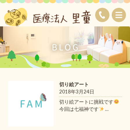
切り絵アート
2018年3月24日
切り絵アートに挑戦です
今回は七福神です
…