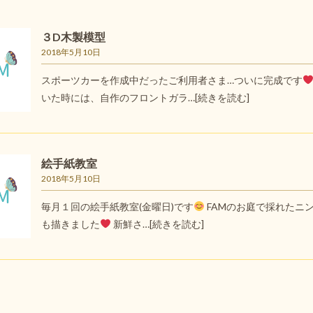
３D木製模型
2018年5月10日
スポーツカーを作成中だったご利用者さま…ついに完成です
いた時には、自作のフロントガラ…
[続きを読む]
絵手紙教室
2018年5月10日
毎月１回の絵手紙教室(金曜日)です
FAMのお庭で採れたニ
も描きました
新鮮さ…
[続きを読む]