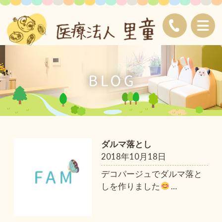
ダルマ落とし
2018年10月18日
デコパージュでダルマ落と
しを作りました
…