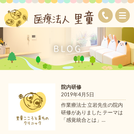
院内研修
2019年4月5日
作業療法士 立岩先生の院内
研修がありました テーマは
「感覚統合とは」
…