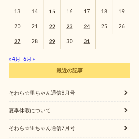
13
14
15
16
17
18
19
20
21
22
23
24
25
26
27
28
29
30
31
« 4月
6月 »
最近の記事
そわら☆里ちゃん通信8月号
夏季休暇について
そわら☆里ちゃん通信7月号