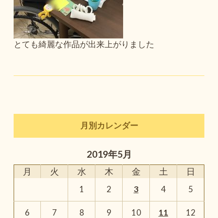
とても綺麗な作品が出来上がりました
月別カレンダー
2019年5月
月
火
水
木
金
土
日
1
2
3
4
5
6
7
8
9
10
11
12