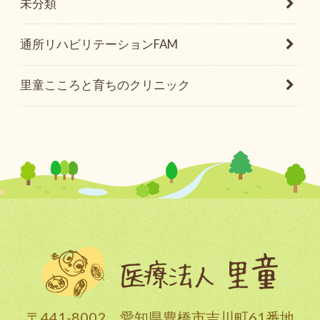
未分類
通所リハビリテーションFAM
里童こころと育ちのクリニック
〒441-8002 愛知県豊橋市吉川町61番地