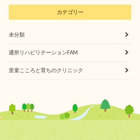
カテゴリー
未分類
通所リハビリテーションFAM
里童こころと育ちのクリニック