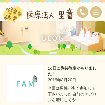
16日に陶芸教室がありまし
た！
2019年8月20日
今回は男性が多く参加して
下さいました 自前のエプロ
ンを着用してや
…