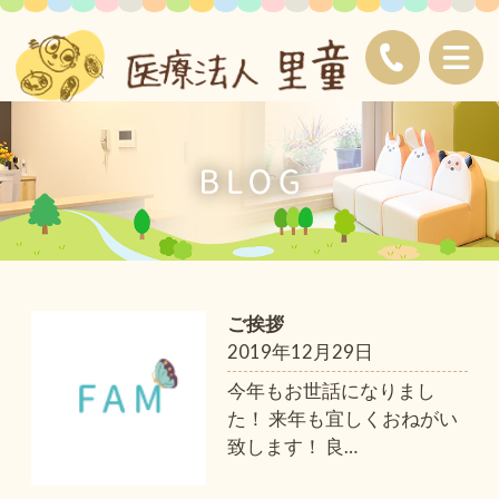
ご挨拶
2019年12月29日
今年もお世話になりまし
た！ 来年も宜しくおねがい
致します！ 良
…