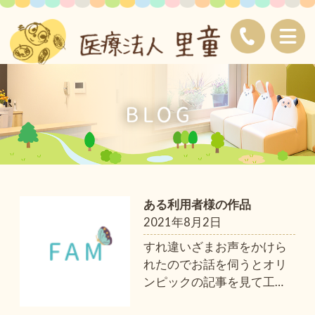
ある利用者様の作品
2021年8月2日
すれ違いざまお声をかけら
れたのでお話を伺うとオリ
ンピックの記事を見て工
…