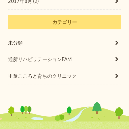
2017年8月 (2)
カテゴリー
未分類
通所リハビリテーションFAM
里童こころと育ちのクリニック