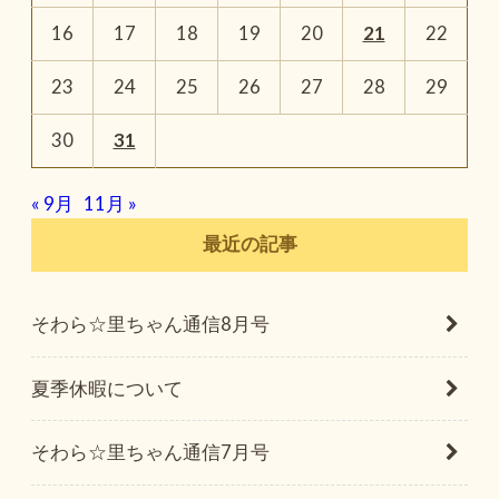
16
17
18
19
20
21
22
23
24
25
26
27
28
29
30
31
« 9月
11月 »
最近の記事
そわら☆里ちゃん通信8月号
夏季休暇について
そわら☆里ちゃん通信7月号