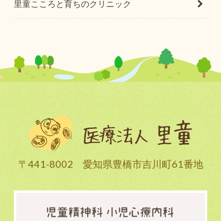
里童こころと育ちのクリニック
〒441-8002 愛知県豊橋市吉川町61番地