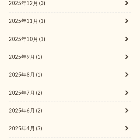
2025年12月 (3)
2025年11月 (1)
2025年10月 (1)
2025年9月 (1)
2025年8月 (1)
2025年7月 (2)
2025年6月 (2)
2025年4月 (3)