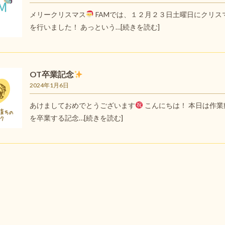
メリークリスマス
FAMでは、１２月２３日土曜日にクリス
を行いました！ あっという…
[続きを読む]
OT卒業記念
2024年1月6日
あけましておめでとうございます
こんにちは！ 本日は作業
を卒業する記念…
[続きを読む]