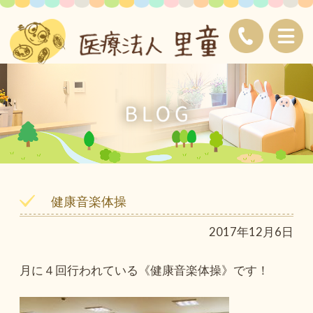
健康音楽体操
2017年12月6日
月に４回行われている《健康音楽体操》です！