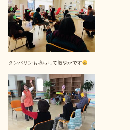
タンバリンも鳴らして賑やかです