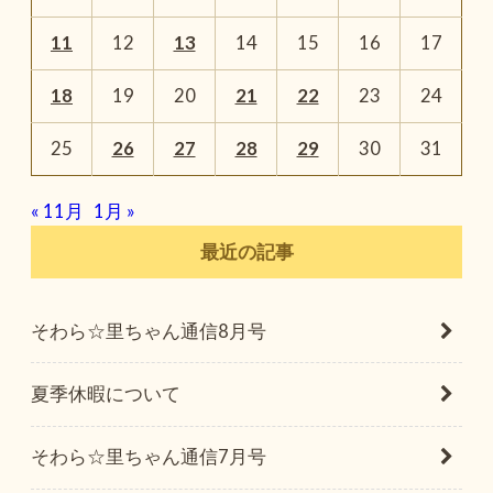
11
12
13
14
15
16
17
18
19
20
21
22
23
24
25
26
27
28
29
30
31
« 11月
1月 »
最近の記事
そわら☆里ちゃん通信8月号
夏季休暇について
そわら☆里ちゃん通信7月号