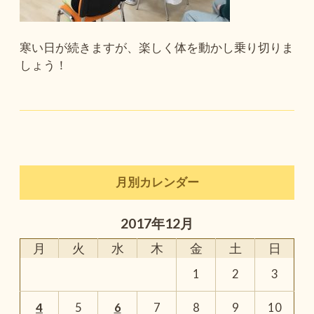
寒い日が続きますが、楽しく体を動かし乗り切りま
しょう！
月別カレンダー
2017年12月
月
火
水
木
金
土
日
1
2
3
4
5
6
7
8
9
10