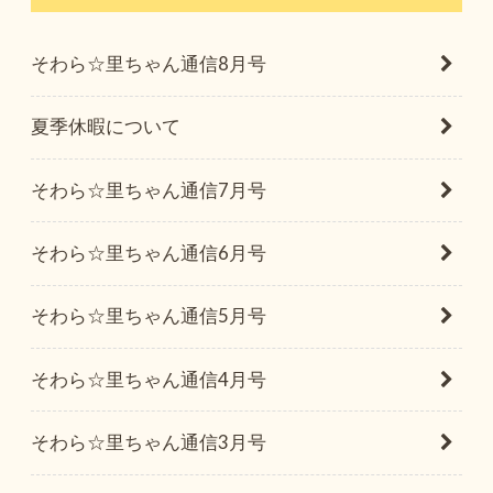
そわら☆里ちゃん通信8月号
夏季休暇について
そわら☆里ちゃん通信7月号
そわら☆里ちゃん通信6月号
そわら☆里ちゃん通信5月号
そわら☆里ちゃん通信4月号
そわら☆里ちゃん通信3月号