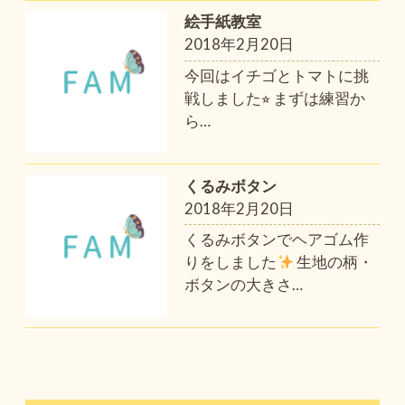
絵手紙教室
2018年2月20日
今回はイチゴとトマトに挑
戦しました⭐︎ まずは練習か
ら
…
くるみボタン
2018年2月20日
くるみボタンでヘアゴム作
りをしました
生地の柄・
ボタンの大きさ
…