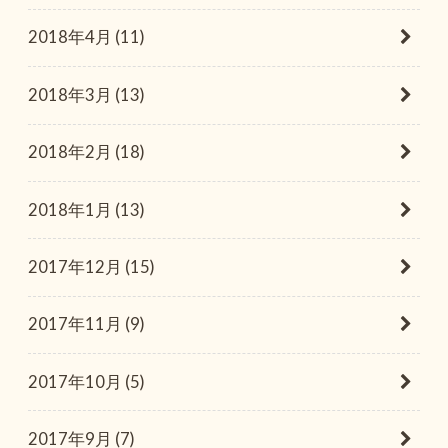
2018年4月 (11)
2018年3月 (13)
2018年2月 (18)
2018年1月 (13)
2017年12月 (15)
2017年11月 (9)
2017年10月 (5)
2017年9月 (7)