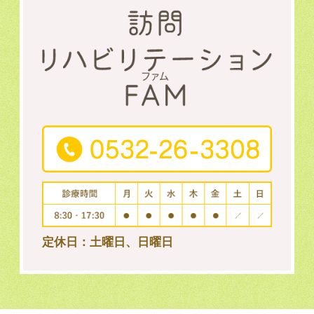
定休日：土曜日、日曜日