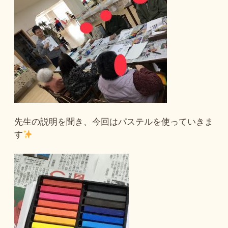
先生の説明を聞き、今回はパステルを使っていきま
す