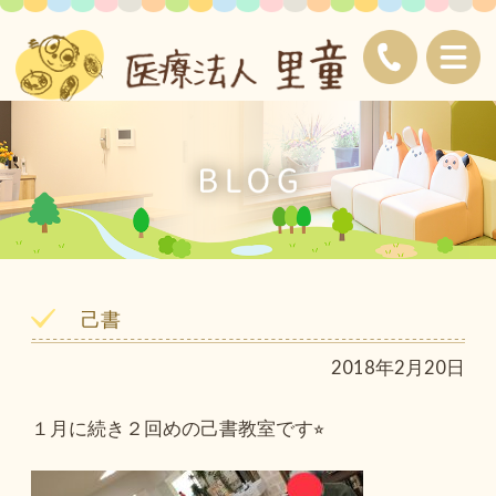
己書
2018年2月20日
１月に続き２回めの己書教室です⭐︎