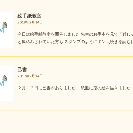
絵手紙教室
2019年2月14日
今日は絵手紙教室を開催しました 先生のお手本を見て「難し
と尻込みされていた方も スタンプのようにポン…
[続きを読む]
己書
2019年2月14日
２月１３日に己書がありました。 紙皿に鬼の絵を描きました