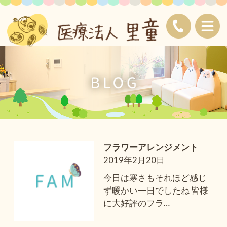
フラワーアレンジメント
2019年2月20日
今日は寒さもそれほど感じ
ず暖かい一日でしたね 皆様
に大好評のフラ
…