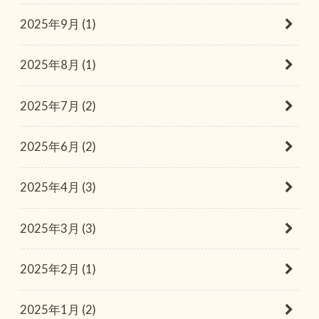
2025年9月 (1)
2025年8月 (1)
2025年7月 (2)
2025年6月 (2)
2025年4月 (3)
2025年3月 (3)
2025年2月 (1)
2025年1月 (2)