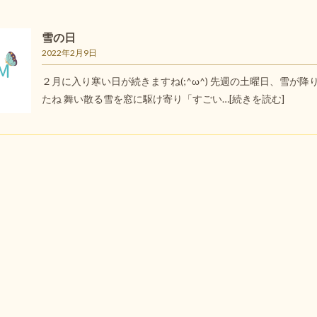
雪の日
2022年2月9日
２月に入り寒い日が続きますね(;^ω^) 先週の土曜日、雪が降
たね 舞い散る雪を窓に駆け寄り「すごい…
[続きを読む]