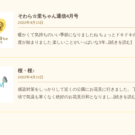
そわら☆里ちゃん通信4月号
2022年4月11日
暖かくて気持ちのいい季節になりましたね ちょっとドキドキ
度が始まりました 楽しいことがいっぱいな1年…
[続きを読む]
桜・桜♪
2022年4月11日
感染対策をしっかりして近くの公園にお花見に行きました。 
頃で気温も寒くなく絶好のお花見日和となりまし…
[続きを読む