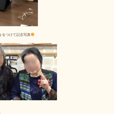
ををつけて記念写真