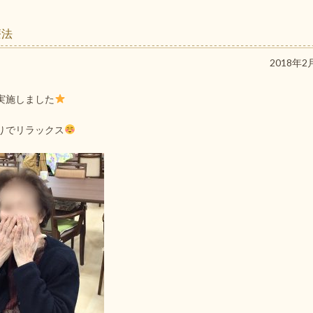
療法
2018年2
実施しました
りでリラックス